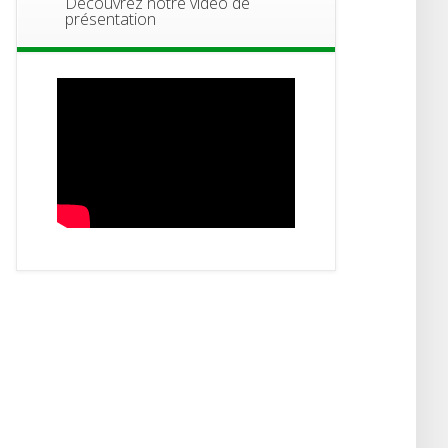
Découvrez notre vidéo de
présentation