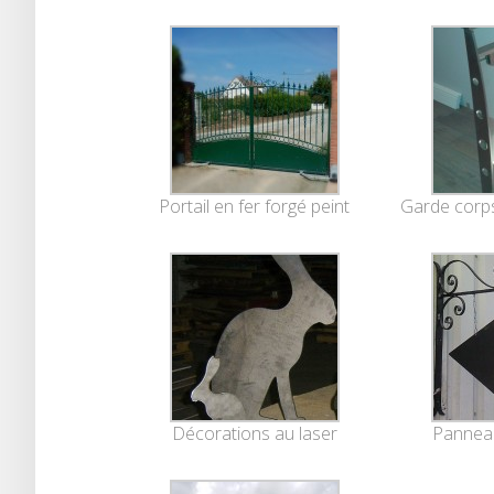
Portail en fer forgé peint
Garde corps
Décorations au laser
Panneau