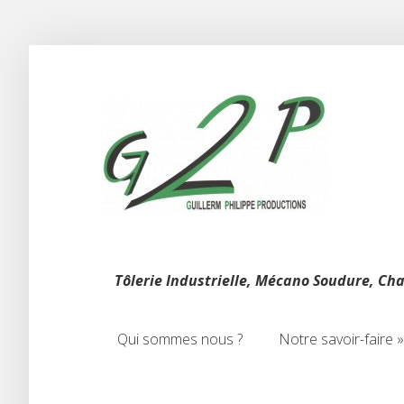
Tôlerie Industrielle, Mécano Soudure, Ch
Qui sommes nous ?
Notre savoir-faire
»
Qui sommes nous ?
Notre savoir-faire
»